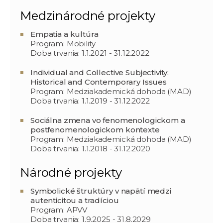
Medzinárodné projekty
Empatia a kultúra
Program: Mobility
Doba trvania: 1.1.2021 - 31.12.2022
Individual and Collective Subjectivity:
Historical and Contemporary Issues
Program: Medziakademická dohoda (MAD)
Doba trvania: 1.1.2019 - 31.12.2022
Sociálna zmena vo fenomenologickom a
postfenomenologickom kontexte
Program: Medziakademická dohoda (MAD)
Doba trvania: 1.1.2018 - 31.12.2020
Národné projekty
Symbolické štruktúry v napätí medzi
autenticitou a tradíciou
Program: APVV
Doba trvania: 1.9.2025 - 31.8.2029