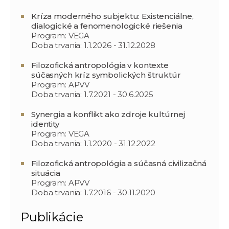
Kríza moderného subjektu: Existenciálne,
dialogické a fenomenologické riešenia
Program: VEGA
Doba trvania: 1.1.2026 - 31.12.2028
Filozofická antropológia v kontexte
súčasných kríz symbolických štruktúr
Program: APVV
Doba trvania: 1.7.2021 - 30.6.2025
Synergia a konflikt ako zdroje kultúrnej
identity
Program: VEGA
Doba trvania: 1.1.2020 - 31.12.2022
Filozofická antropológia a súčasná civilizačná
situácia
Program: APVV
Doba trvania: 1.7.2016 - 30.11.2020
Publikácie