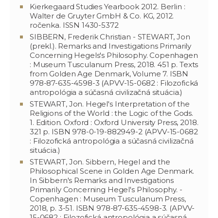
Kierkegaard Studies Yearbook 2012. Berlin :
Walter de Gruyter GmbH & Co. KG, 2012.
ročenka. ISSN 1430-5372
SIBBERN, Frederik Christian - STEWART, Jon
(prekl.). Remarks and Investigations Primarily
Concerning Hegels's Philosophy. Copenhagen
: Museum Tusculanum Press, 2018. 451 p. Texts
from Golden Age Denmark, Volume 7. ISBN
978-87-635-4598-3 (APVV-15-0682 : Filozofická
antropológia a súčasná civilizačná situácia.)
STEWART, Jon. Hegel's Interpretation of the
Religions of the World : the Logic of the Gods.
1. Edition. Oxford : Oxford University Press, 2018.
321 p. ISBN 978-0-19-882949-2 (APVV-15-0682
: Filozofická antropológia a súčasná civilizačná
situácia.)
STEWART, Jon. Sibbern, Hegel and the
Philosophical Scene in Golden Age Denmark.
In Sibbern's Remarks and Investigations
Primarily Concerning Hegel's Philosophy. -
Copenhagen : Museum Tusculanum Press,
2018, p. 3-51. ISBN 978-87-635-4598-3. (APVV-
15-0682 : Filozofická antropológia a súčasná