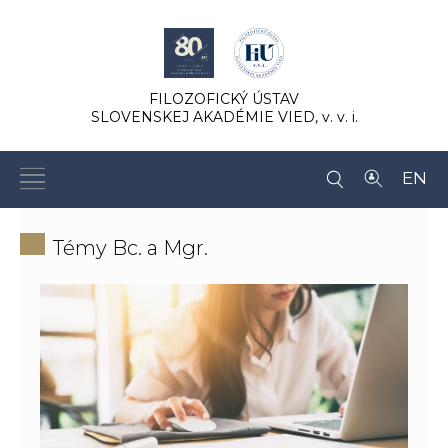
FILOZOFICKÝ ÚSTAV
SLOVENSKEJ AKADÉMIE VIED,
v. v. i.
EN
Témy Bc. a Mgr.