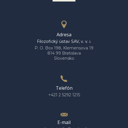
Adresa
Filozofický ústav SAV, v. v. i.
P. O. Box 198, Klemensova 19
814 99 Bratislava
Slovensko
Telefón
+421 2 5292 1215
E-mail