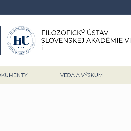
FILOZOFICKÝ ÚSTAV
SLOVENSKEJ AKADÉMIE V
i.
OKUMENTY
VEDA A VÝSKUM