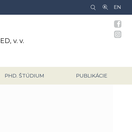
EN
IED,
v. v.
PHD. ŠTÚDIUM
PUBLIKÁCIE