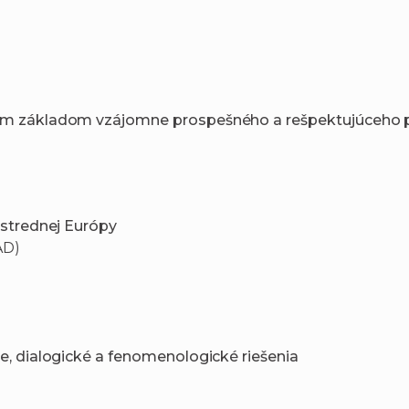
ným základom vzájomne prospešného a rešpektujúceho 
 strednej Európy
AD)
e, dialogické a fenomenologické riešenia