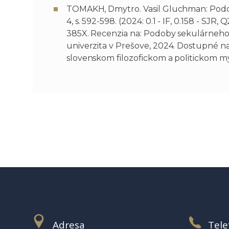
TOMAKH, Dmytro. Vasil Gluchman: Podoby 
4, s. 592-598. (2024: 0.1 - IF, 0.158 - 
385X. Recenzia na: Podoby sekulárneho 
univerzita v Prešove, 2024. Dostupné n
slovenskom filozofickom a politickom myslen
Adresa
Tele