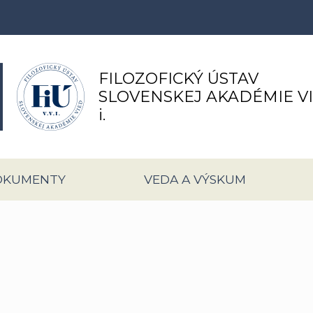
FILOZOFICKÝ ÚSTAV
SLOVENSKEJ AKADÉMIE V
i.
OKUMENTY
VEDA A VÝSKUM