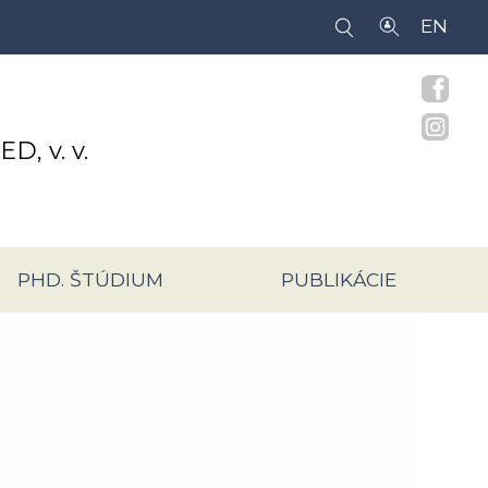
EN
IED,
v. v.
PHD. ŠTÚDIUM
PUBLIKÁCIE