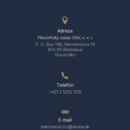
Adresa
Filozofický ústav SAV, v. v. i.
P. O. Box 198, Klemensova 19
814 99 Bratislava
Slovensko
Telefón
+421 2 5292 1215
E-mail
sekretariat.fiu@savba.sk