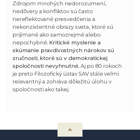
Zdrojom mnohých nedorozumení,
nedôvery a konfliktov sú často
nereflektované presvedčenia a
nekonzistentné obrazy sveta, ktoré sú
prijímané ako samozrejmé alebo
nepochybné.
Kritické myslenie a
skúmanie pravdivostných nárokov sú
zručnosti, ktoré sú v demokratickej
spoločnosti nevyhnutné.
Aj po 80 rokoch
je preto Filozofický ústav SAV stále veľmi
relevantný a zohráva dôležitú úlohu v
spoločnosti ako takej.