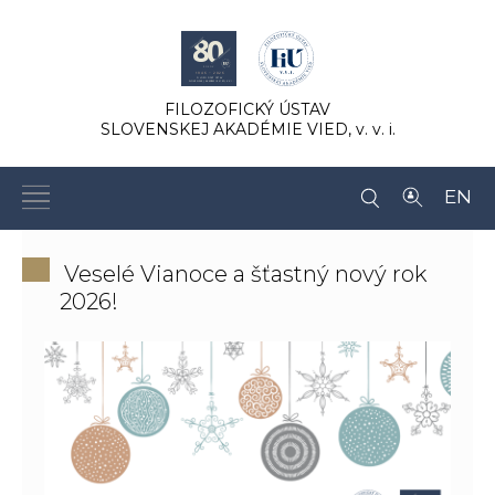
FILOZOFICKÝ ÚSTAV
SLOVENSKEJ AKADÉMIE VIED,
v. v. i.
EN
Veselé Vianoce a šťastný nový rok
2026!