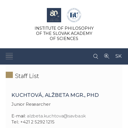
INSTITUTE OF PHILOSOPHY
OF THE SLOVAK ACADEMY
OF SCIENCES
SK
Staff List
KUCHTOVÁ, ALŽBETA MGR., PHD
Junior Researcher
E-mail:
alzbeta.kuchtova@savba.sk
Tel.: +421 2 5292 1215