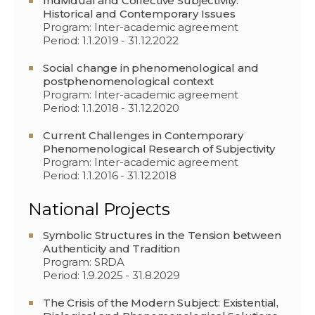
Individual and Collective Subjectivity:
Historical and Contemporary Issues
Program: Inter-academic agreement
Period: 1.1.2019 - 31.12.2022
Social change in phenomenological and
postphenomenological context
Program: Inter-academic agreement
Period: 1.1.2018 - 31.12.2020
Current Challenges in Contemporary
Phenomenological Research of Subjectivity
Program: Inter-academic agreement
Period: 1.1.2016 - 31.12.2018
National Projects
Symbolic Structures in the Tension between
Authenticity and Tradition
Program: SRDA
Period: 1.9.2025 - 31.8.2029
The Crisis of the Modern Subject: Existential,