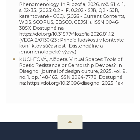
Phenomenology. In Filozofia, 2026, roč. 81, č. 1,
s. 22-35. (2025: 0.2 - IF, 0.202 - SJR, Q2 - SJR,
karentované - CCC). (2026 - Current Contents,
WOS, SCOPUS, EBSCO, CEJSH). ISSN 0046-
385X. Dostupné na:
https://doi.org/10.31577/filozofia.2026.81.1.2
(VEGA 2/0130/23 : Princíp ľudskosti v kontexte
konfliktov súčasnosti. Existenciálne a
fenomenologické výzvy.)
KUCHTOVÁ, Alžbeta. Virtual Spaces: Tools of
Poetic Resistance or Censorship Devices? In
Disegno : journal of design culture, 2025, vol. 9,
no. 1, pp. 148-165. ISSN 2064-7778. Dostupné
na:
https://doi.org/10.21096/disegno_2025_1ak