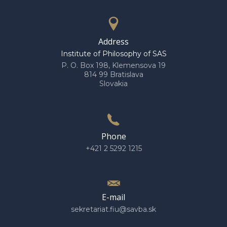
Address
Institute of Philosophy of SAS
P. O. Box 198, Klemensova 19
814 99 Bratislava
Slovakia
Phone
+421 2 5292 1215
E-mail
sekretariat.fiu@savba.sk