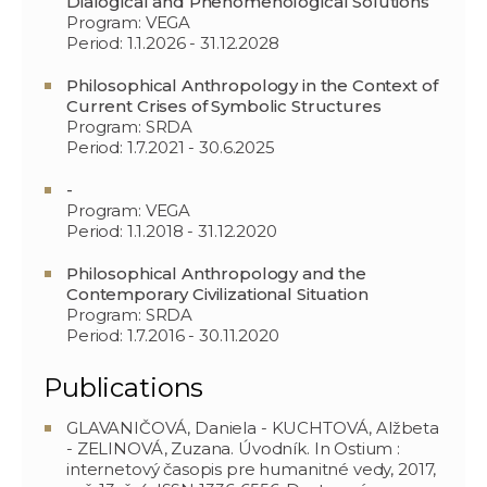
Dialogical and Phenomenological Solutions
Program: VEGA
Period: 1.1.2026 - 31.12.2028
Philosophical Anthropology in the Context of
Current Crises of Symbolic Structures
Program: SRDA
Period: 1.7.2021 - 30.6.2025
-
Program: VEGA
Period: 1.1.2018 - 31.12.2020
Philosophical Anthropology and the
Contemporary Civilizational Situation
Program: SRDA
Period: 1.7.2016 - 30.11.2020
Publications
GLAVANIČOVÁ, Daniela - KUCHTOVÁ, Alžbeta
- ZELINOVÁ, Zuzana. Úvodník. In Ostium :
internetový časopis pre humanitné vedy, 2017,