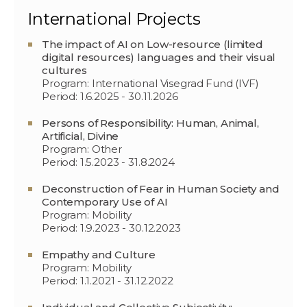
International Projects
The impact of AI on Low-resource (limited
digital resources) languages and their visual
cultures
Program: International Visegrad Fund (IVF)
Period: 1.6.2025 - 30.11.2026
Persons of Responsibility: Human, Animal,
Artificial, Divine
Program: Other
Period: 1.5.2023 - 31.8.2024
Deconstruction of Fear in Human Society and
Contemporary Use of AI
Program: Mobility
Period: 1.9.2023 - 30.12.2023
Empathy and Culture
Program: Mobility
Period: 1.1.2021 - 31.12.2022