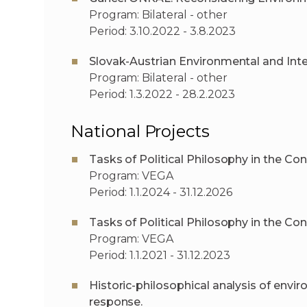
Program: Bilateral - other
Period: 3.10.2022 - 3.8.2023
Slovak-Austrian Environmental and Int
Program: Bilateral - other
Period: 1.3.2022 - 28.2.2023
National Projects
Tasks of Political Philosophy in the Co
Program: VEGA
Period: 1.1.2024 - 31.12.2026
Tasks of Political Philosophy in the C
Program: VEGA
Period: 1.1.2021 - 31.12.2023
Historic-philosophical analysis of enviro
response.