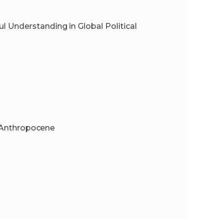
 Understanding in Global Political
e Anthropocene