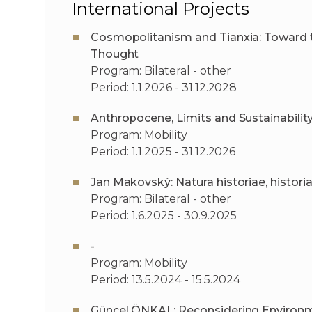
International Projects
Cosmopolitanism and Tianxia: Toward th
Thought
Program: Bilateral - other
Period: 1.1.2026 - 31.12.2028
Anthropocene, Limits and Sustainabilit
Program: Mobility
Period: 1.1.2025 - 31.12.2026
Jan Makovský: Natura historiae, histori
Program: Bilateral - other
Period: 1.6.2025 - 30.9.2025
-
Program: Mobility
Period: 13.5.2024 - 15.5.2024
Güncel ÖNKAL: Reconsidering Environme