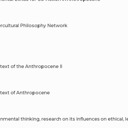
ercultural Philosophy Network
ntext of the Anthropocene II
ontext of Anthropocene
nmental thinking, research on its influences on ethical, le